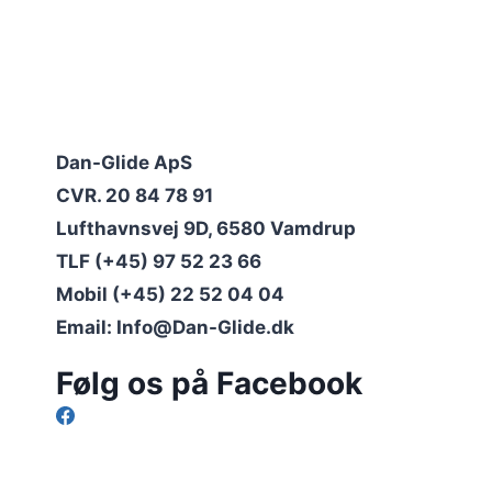
Dan-Glide ApS
CVR. 20 84 78 91
Lufthavnsvej 9D, 6580 Vamdrup
TLF (+45) 97 52 23 66
Mobil (+45) 22 52 04 04
Email: Info@Dan-Glide.dk
Følg os på Facebook