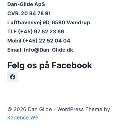
Dan-Glide ApS
CVR. 20 84 78 91
Lufthavnsvej 9D, 6580 Vamdrup
TLF (+45) 97 52 23 66
Mobil (+45) 22 52 04 04
Email: Info@Dan-Glide.dk
Følg os på Facebook
© 2026 Dan Glide - WordPress Theme by
Kadence WP